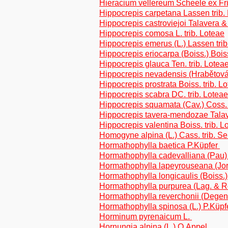
Hieracium vellereum Scheele ex Frie
Hippocrepis carpetana Lassen trib.
Hippocrepis castroviejoi Talavera 
Hippocrepis comosa L. trib. Loteae
Hippocrepis emerus (L.) Lassen trib
Hippocrepis eriocarpa (Boiss.) Boiss
Hippocrepis glauca Ten. trib. Lotea
Hippocrepis nevadensis (Hrabětová
Hippocrepis prostrata Boiss. trib. L
Hippocrepis scabra DC. trib. Loteae
Hippocrepis squamata (Cav.) Coss. 
Hippocrepis tavera-mendozae Talav
Hippocrepis valentina Boiss. trib. L
Homogyne alpina (L.) Cass. trib. S
Hormathophylla baetica P.Küpfer
Hormathophylla cadevalliana (Pau
Hormathophylla lapeyrouseana (Jor
Hormathophylla longicaulis (Boiss.
Hormathophylla purpurea (Lag. & R
Hormathophylla reverchonii (Degen
Hormathophylla spinosa (L.) P.Küp
Horminum pyrenaicum L.
Hornungia alpina (L.) O.Appel