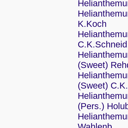
Helianthemu
Helianthemum
K.Koch
Helianthemu
C.K.Schneid
Helianthemu
(Sweet) Reh
Helianthemu
(Sweet) C.K
Helianthemu
(Pers.) Holu
Helianthemu
Wahlenb.