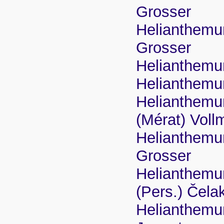
Grosser
Helianthemum
Grosser
Helianthemu
Helianthemu
Helianthemu
(Mérat) Voll
Helianthemu
Grosser
Helianthemu
(Pers.) Čela
Helianthemu