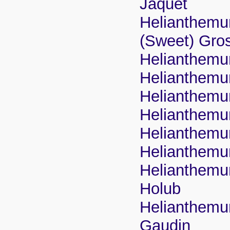
Jaquet
Helianthemu
(Sweet) Gro
Helianthemu
Helianthemum
Helianthemu
Helianthemum
Helianthemu
Helianthemu
Helianthemu
Holub
Helianthemum
Gaudin