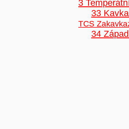
3 Temperátní
33 Kavka
TCS Zakavka
34 Západ