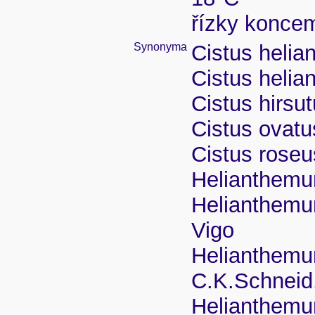
řízky koncem
Synonyma
Cistus helia
Cistus heli
Cistus hirsut
Cistus ovatu
Cistus roseu
Helianthemu
Helianthemum
Vigo
Helianthemu
C.K.Schneid
Helianthemu