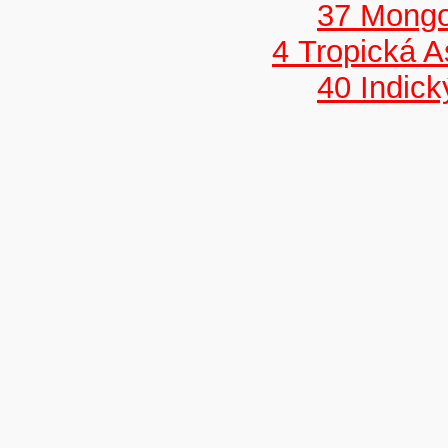
37 Mongo
4 Tropická A
40 Indick