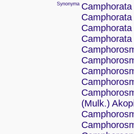
Synonyma
Camphorata g
Camphorata 
Camphorata p
Camphorata 
Camphorosma
Camphorosma
Camphorosma 
Camphorosma 
Camphorosma
(Mulk.) Akop
Camphorosm
Camphorosma