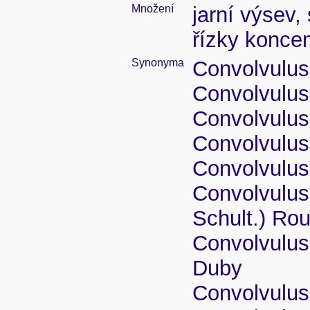
Množení
jarní výsev,
řízky konce
Synonyma
Convolvulus
Convolvulus
Convolvulus 
Convolvulus 
Convolvulus 
Convolvulus 
Schult.) Ro
Convolvulus 
Duby
Convolvulus