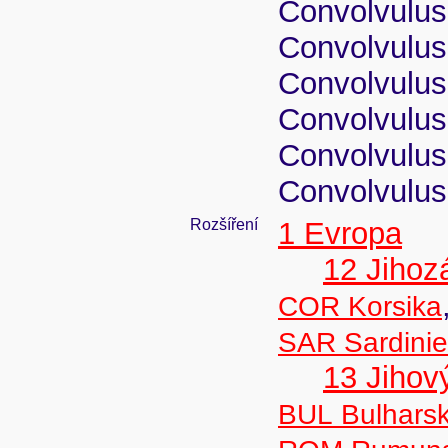
Convolvulus 
Convolvulus 
Convolvulus 
Convolvulus
Convolvulus 
Convolvulus
Rozšíření
1 Evropa
12 Jihoz
COR Korsika
SAR Sardinie
13 Jihov
BUL Bulhars