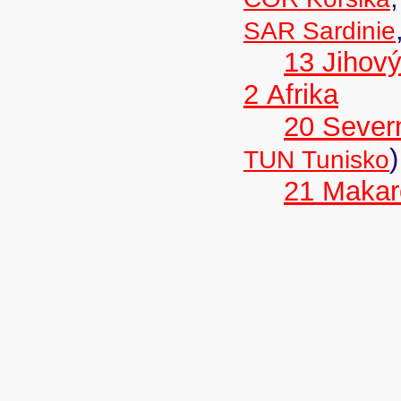
SAR Sardinie
13 Jihov
2 Afrika
20 Severn
)
TUN Tunisko
21 Makar