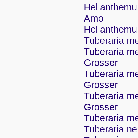
Helianthemum
Amo
Helianthemum
Tuberaria me
Tuberaria mel
Grosser
Tuberaria mel
Grosser
Tuberaria mel
Grosser
Tuberaria mel
Tuberaria ne