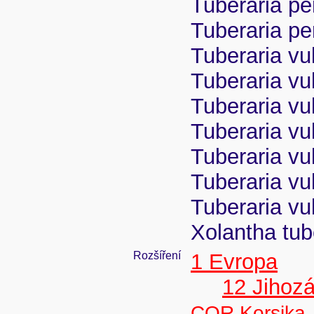
Tuberaria per
Tuberaria pe
Tuberaria vul
Tuberaria vul
Tuberaria vul
Tuberaria vul
Tuberaria vul
Tuberaria vul
Tuberaria vul
Xolantha tube
Rozšíření
1 Evropa
12 Jihoz
COR Korsika