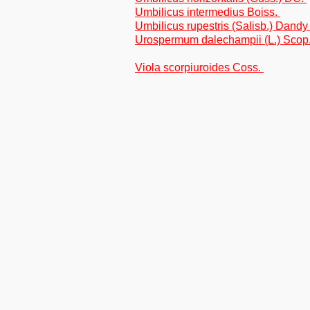
Umbilicus intermedius Boiss.
Umbilicus rupestris (Salisb.) Dand
Urospermum dalechampii (L.) Scop. 
Viola scorpiuroides Coss.