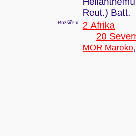
Helianthemum
Reut.) Batt.
Rozšíření
2 Afrika
20 Severn
MOR Maroko