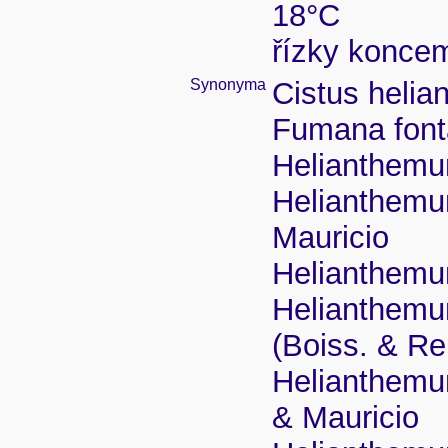
18°C
řízky koncem
Synonyma
Cistus helia
Fumana font
Helianthemu
Helianthemum
Mauricio
Helianthemu
Helianthemum
(Boiss. & Re
Helianthemu
& Mauricio