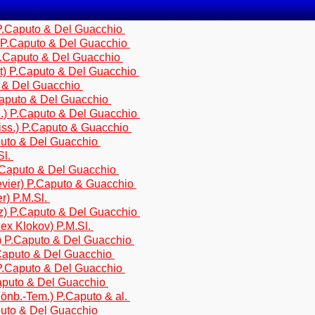
 P.Caputo & Del Guacchio
) P.Caputo & Del Guacchio
P.Caputo & Del Guacchio
et) P.Caputo & Del Guacchio
to & Del Guacchio
aputo & Del Guacchio
cz.) P.Caputo & Del Guacchio
oiss.) P.Caputo & Guacchio
puto & Del Guacchio
Sl.
P.Caputo & Del Guacchio
evier) P.Caputo & Guacchio
r) P.M.Sl.
) P.Caputo & Del Guacchio
 ex Klokov) P.M.Sl.
.) P.Caputo & Del Guacchio
.Caputo & Del Guacchio
 P.Caputo & Del Guacchio
aputo & Del Guacchio
önb.-Tem.) P.Caputo & al.
puto & Del Guacchio