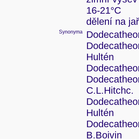
16-21°C
dělení na ja
Synonyma
Dodecatheo
Dodecatheo
Hultén
Dodecatheo
Dodecatheon
C.L.Hitchc.
Dodecatheon
Hultén
Dodecatheon
B.Boivin