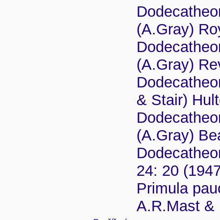
Dodecatheo
(A.Gray) Ro
Dodecatheon
(A.Gray) Re
Dodecatheon
& Stair) Hul
Dodecatheo
(A.Gray) Be
Dodecatheon
24: 20 (1947
Primula pauc
A.R.Mast &