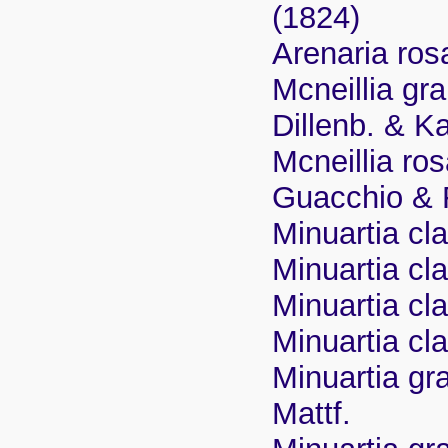
(1824)
Arenaria ros
Mcneillia gra
Dillenb. & Ka
Mcneillia ros
Guacchio & 
Minuartia cla
Minuartia cla
Minuartia cla
Minuartia cla
Minuartia gra
Mattf.