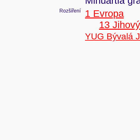
Minuartia gra
Rozšíření
1 Evropa
13 Jihov
YUG Bývalá J