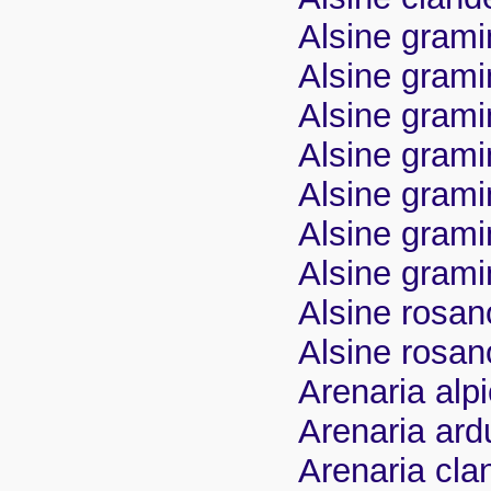
Alsine gramin
Alsine gramin
Alsine grami
Alsine gramin
Alsine gramin
Alsine gramin
Alsine grami
Alsine rosano
Alsine rosan
Arenaria alpi
Arenaria ardu
Arenaria cla