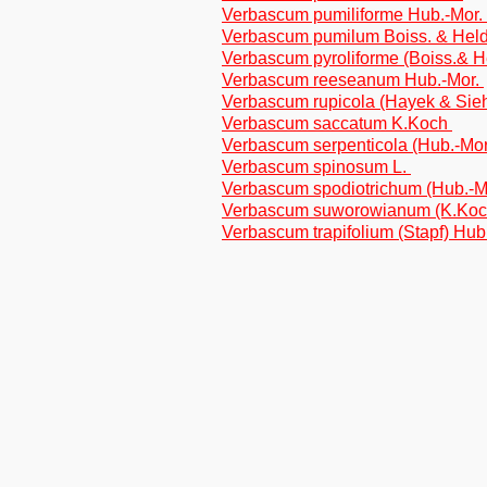
Verbascum pumiliforme Hub.-Mor.
Verbascum pumilum Boiss. & Held
Verbascum pyroliforme (Boiss.& H
Verbascum reeseanum Hub.-Mor.
Verbascum rupicola (Hayek & Sie
Verbascum saccatum K.Koch
Verbascum serpenticola (Hub.-Mor
Verbascum spinosum L.
Verbascum spodiotrichum (Hub.-M
Verbascum suworowianum (K.Koc
Verbascum trapifolium (Stapf) Hub