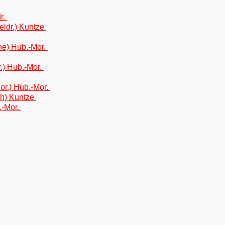
r.
eldr.) Kuntze
he) Hub.-Mor.
.) Hub.-Mor.
or.) Hub.-Mor.
h) Kuntze
.-Mor.