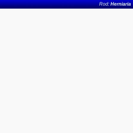
Rod:
Herniaria