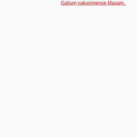
Galium yakusimense Masam.