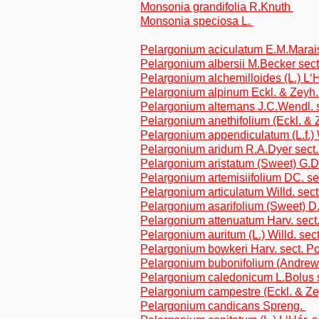
Monsonia grandifolia R.Knuth
Monsonia speciosa L.
Pelargonium aciculatum E.M.Marai
Pelargonium albersii M.Becker sect.
Pelargonium alchemilloides (L.) L‘H
Pelargonium alpinum Eckl. & Zeyh.
Pelargonium alternans J.C.Wendl. s
Pelargonium anethifolium (Eckl. & 
Pelargonium appendiculatum (L.f.) W
Pelargonium aridum R.A.Dyer sect
Pelargonium aristatum (Sweet) G.D
Pelargonium artemisiifolium DC. se
Pelargonium articulatum Willd. sec
Pelargonium asarifolium (Sweet) D
Pelargonium attenuatum Harv. sect
Pelargonium auritum (L.) Willd. sec
Pelargonium bowkeri Harv. sect. P
Pelargonium bubonifolium (Andrews
Pelargonium caledonicum L.Bolus 
Pelargonium campestre (Eckl. & Zey
Pelargonium candicans Spreng.