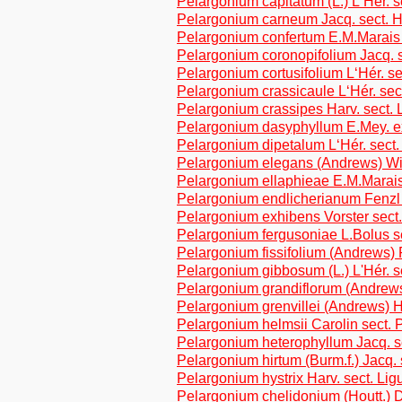
Pelargonium capitatum (L.) L‘Hér. 
Pelargonium carneum Jacq. sect. 
Pelargonium confertum E.M.Marais
Pelargonium coronopifolium Jacq. 
Pelargonium cortusifolium L‘Hér. se
Pelargonium crassicaule L‘Hér. sec
Pelargonium crassipes Harv. sect. L
Pelargonium dasyphyllum E.Mey. ex
Pelargonium dipetalum L‘Hér. sect
Pelargonium elegans (Andrews) Wil
Pelargonium ellaphieae E.M.Marais
Pelargonium endlicherianum Fenz
Pelargonium exhibens Vorster sect
Pelargonium fergusoniae L.Bolus s
Pelargonium fissifolium (Andrews) 
Pelargonium gibbosum (L.) L'Hér. s
Pelargonium grandiflorum (Andrews
Pelargonium grenvillei (Andrews) H
Pelargonium helmsii Carolin sect. P
Pelargonium heterophyllum Jacq. s
Pelargonium hirtum (Burm.f.) Jacq.
Pelargonium hystrix Harv. sect. Ligu
Pelargonium chelidonium (Houtt.) 