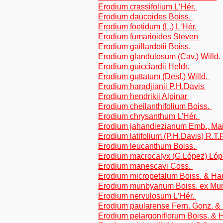
Erodium crassifolium L‘Hér.
Erodium daucoides Boiss.
Erodium foetidum (L.) L‘Hér.
Erodium fumarioides Steven
Erodium gaillardotii Boiss.
Erodium glandulosum (Cav.) Willd.
Erodium guicciardii Heldr.
Erodium guttatum (Desf.) Willd.
Erodium haradjianii P.H.Davis
Erodium hendrikii Alpinar
Erodium cheilanthifolium Boiss.
Erodium chrysanthum L'Hér.
Erodium jahandiezianum Emb., Mai
Erodium latifolium (P.H.Davis) R.T.F
Erodium leucanthum Boiss.
Erodium macrocalyx (G.López) Lóp
Erodium manescavi Coss.
Erodium micropetalum Boiss. & Ha
Erodium munbyanum Boiss. ex M
Erodium nervulosum L‘Hér.
Erodium paularense Fern. Gonz. &
Erodium pelargoniflorum Boiss. & 