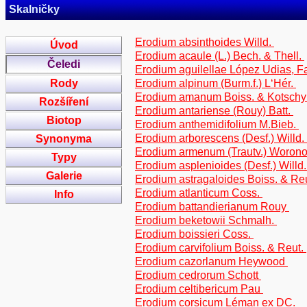
Skalničky
Erodium absinthoides Willd.
Úvod
Erodium acaule (L.) Bech. & Thell.
Čeledi
Erodium aguilellae López Udias, 
Rody
Erodium alpinum (Burm.f.) L‘Hér.
Erodium amanum Boiss. & Kotsch
Rozšíření
Erodium antariense (Rouy) Batt.
Biotop
Erodium anthemidifolium M.Bieb.
Erodium arborescens (Desf.) Willd.
Synonyma
Erodium armenum (Trautv.) Woro
Typy
Erodium asplenioides (Desf.) Willd
Galerie
Erodium astragaloides Boiss. & Re
Erodium atlanticum Coss.
Info
Erodium battandierianum Rouy
Erodium beketowii Schmalh.
Erodium boissieri Coss.
Erodium carvifolium Boiss. & Reut.
Erodium cazorlanum Heywood
Erodium cedrorum Schott
Erodium celtibericum Pau
Erodium corsicum Léman ex DC.