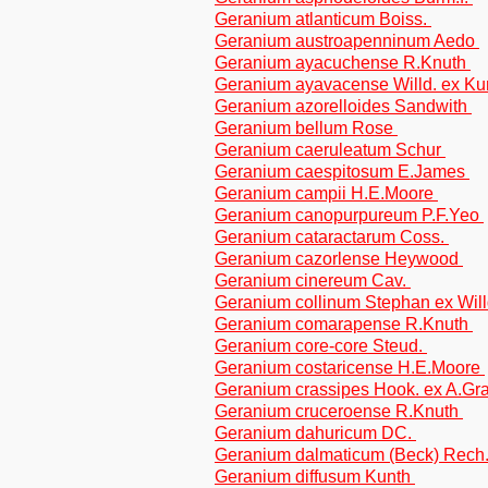
Geranium atlanticum Boiss.
Geranium austroapenninum Aedo
Geranium ayacuchense R.Knuth
Geranium ayavacense Willd. ex K
Geranium azorelloides Sandwith
Geranium bellum Rose
Geranium caeruleatum Schur
Geranium caespitosum E.James
Geranium campii H.E.Moore
Geranium canopurpureum P.F.Yeo
Geranium cataractarum Coss.
Geranium cazorlense Heywood
Geranium cinereum Cav.
Geranium collinum Stephan ex Wil
Geranium comarapense R.Knuth
Geranium core-core Steud.
Geranium costaricense H.E.Moore
Geranium crassipes Hook. ex A.Gr
Geranium cruceroense R.Knuth
Geranium dahuricum DC.
Geranium dalmaticum (Beck) Rech.
Geranium diffusum Kunth