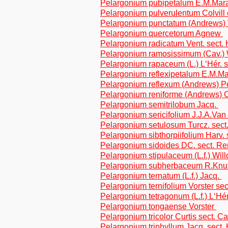
Pelargonium pubipetalum E.M.Mara
Pelargonium pulverulentum Colvill 
Pelargonium punctatum (Andrews) W
Pelargonium quercetorum Agnew
Pelargonium radicatum Vent. sect.
Pelargonium ramosissimum (Cav.) 
Pelargonium rapaceum (L.) L‘Hér. 
Pelargonium reflexipetalum E.M.Ma
Pelargonium reflexum (Andrews) Pe
Pelargonium reniforme (Andrews) C
Pelargonium semitrilobum Jacq.
Pelargonium sericifolium J.J.A.Van 
Pelargonium setulosum Turcz. sect
Pelargonium sibthorpiifolium Harv. 
Pelargonium sidoides DC. sect. Re
Pelargonium stipulaceum (L.f.) Willd
Pelargonium subherbaceum R.Knuth
Pelargonium ternatum (L.f.) Jacq.
Pelargonium ternifolium Vorster se
Pelargonium tetragonum (L.f.) L‘Hé
Pelargonium tongaense Vorster
Pelargonium tricolor Curtis sect. C
Pelargonium triphyllum Jacq. sect.