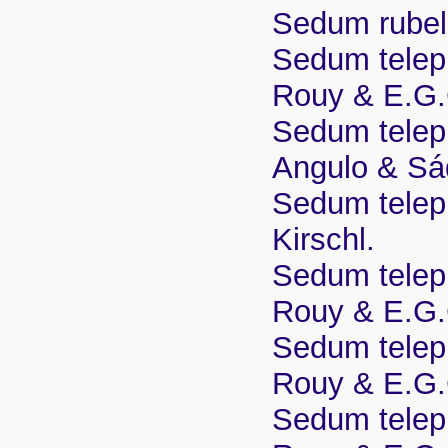
Sedum rubell
Sedum teleph
Rouy & E.G
Sedum teleph
Angulo & S
Sedum telep
Kirschl.
Sedum teleph
Rouy & E.G
Sedum teleph
Rouy & E.G
Sedum teleph