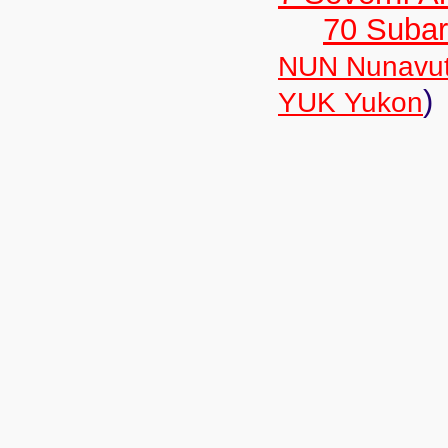
70 Subar
NUN Nunavu
)
YUK Yukon