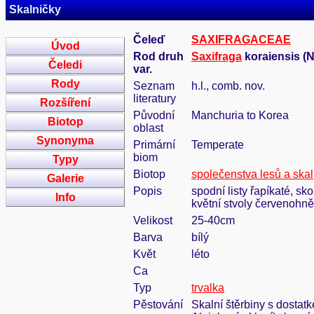
Skalničky
Čeleď
SAXIFRAGACEAE
Úvod
Rod druh
Saxifraga
koraiensis (Na
Čeledi
var.
Rody
Seznam
h.l., comb. nov.
literatury
Rozšíření
Původní
Manchuria to Korea
Biotop
oblast
Synonyma
Primární
Temperate
biom
Typy
Biotop
společenstva lesů a skal
Galerie
Popis
spodní listy řapíkaté, sk
Info
květní stvoly červenohněd
Velikost
25-40cm
Barva
bílý
Květ
léto
Ca
Typ
trvalka
Pěstování
Skalní štěrbiny s dostat