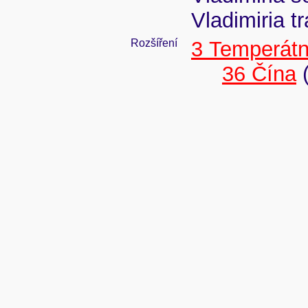
Vladimiria t
Rozšíření
3 Temperátn
36 Čína