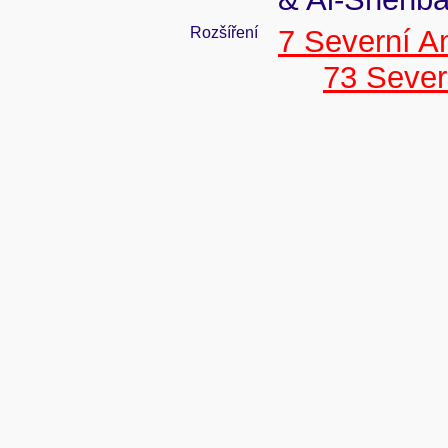
Rozšíření
7 Severní A
73 Seve