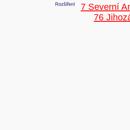
Rozšíření
7 Severní A
76 Jiho