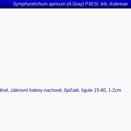
Symphyotrichum apricum (A.Gray) P.M.Sl. trib. Astereae
tlivé, zákrovní listeny nachové, špičaté, ligule 15-60, 1-2cm