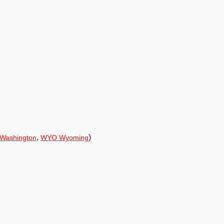
,
)
Washington
WYO Wyoming