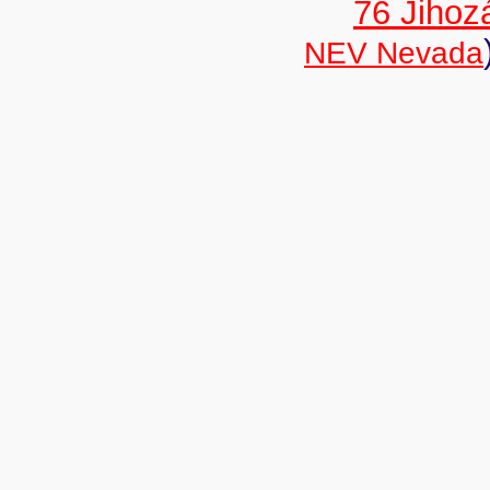
76 Jiho
NEV Nevada